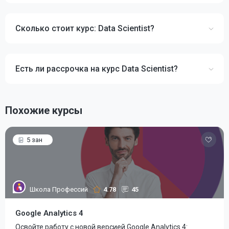
Сколько стоит курс: Data Scientist?
Есть ли рассрочка на курс Data Scientist?
Похожие курсы
5 зан
Школа Профессий
4.78
45
Google Analytics 4
Освойте работу с новой версией Google Analytics 4: