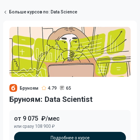
Больше курсов по: Data Science
Бруноям
4.79
65
Бруноям: Data Scientist
от 9 075
₽/мес
или сразу 108 900 ₽
Подробнее о курсе