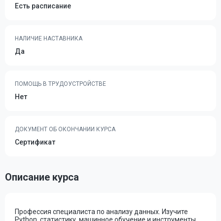
Есть расписание
НАЛИЧИЕ НАСТАВНИКА
Да
ПОМОЩЬ В ТРУДОУСТРОЙСТВЕ
Нет
ДОКУМЕНТ ОБ ОКОНЧАНИИ КУРСА
Сертификат
Описание курса
Профессия специалиста по анализу данных. Изучите
Python, статистику, машинное обучение и инструменты