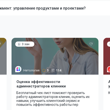
джмент: управление продуктами и проектами?
3 зан
Нетология
5
114
Оценка эффективности
администраторов клиники
Бесплатный чек-лист поможет проверить
К
работу администраторов клиник, оценить их
навыки, улучшить клиентский сервис и
повысить эффективность работы пер