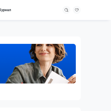
урнал