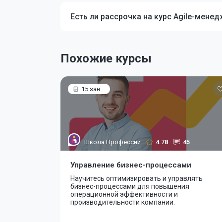
Есть ли рассрочка на курс Agile-мене
Похожие курсы
15 зан
Школа Профессий
4.78
45
Управление бизнес-процессами
Научитесь оптимизировать и управлять
бизнес-процессами для повышения
операционной эффективности и
производительности компании.