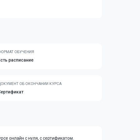
ФОРМАТ ОБУЧЕНИЯ
Есть расписание
ДОКУМЕНТ ОБ ОКОНЧАНИИ КУРСА
Сертификат
се онлайн с нуля, с сертификатом.