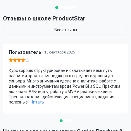
Отзывы о школе ProductStar
Все отзывы
Пользователь
15 сентября 2025
Курс хорошо структурирован и охватывает весь путь
развития продакт-менеджера от среднего уровня до
синьора. Много внимания уделено аналитике, работе с
данными и инструментам вроде Power BI и SQL. Практика
включает A/B-тесты, работу с MVP и реальные кейсы.
Преподаватели - действующие специалисты, задания
полезные.
..
Читать