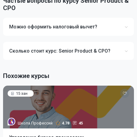
Частые вопросы по курсу Senior Product &
CPO
Можно оформить налоговый вычет?
Сколько стоит курс: Senior Product & CPO?
Похожие курсы
15 зан
Школа Профессий
4.78
45