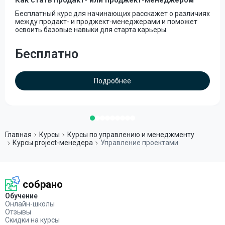
Как стать продакт- или проджект-менеджером
Бесплатный курс для начинающих расскажет о различиях
между продакт- и проджект-менеджерами и поможет
освоить базовые навыки для старта карьеры.
Бесплатно
Подробнее
Главная
Курсы
Курсы по управлению и менеджменту
Курсы project-менедера
Управление проектами
собрано
Обучение
Онлайн-школы
Отзывы
Скидки на курсы