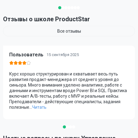
Отзывы о школе ProductStar
Все отзывы
Пользователь
15 сентября 2025
Курс хорошо структурирован и охватывает весь путь
развития продакт-менеджера от среднего уровня до
синьора. Много внимания уделено аналитике, работе с
данными и инструментам вроде Power BI и SQL. Практика
включает A/B-тесты, работу с MVP и реальные кейсы.
Преподаватели - действующие специалисты, задания
полезные.
..
Читать