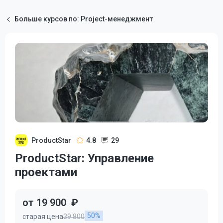
Больше курсов по: Project-менеджмент
ProductStar
4.8
29
ProductStar: Управление
проектами
от 19 900
₽
50%
старая цена
39 800