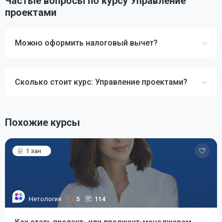
Частые вопросы по курсу Управление
проектами
Можно оформить налоговый вычет?
Сколько стоит курс: Управление проектами?
Похожие курсы
1 зан
Нетология
5
114