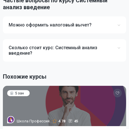
Частые вопросы по курсу Системный
анализ введение
Можно оформить налоговый вычет?
Сколько стоит курс: Системный анализ
введение?
Похожие курсы
5 зан
Школа Профессий
4.78
45