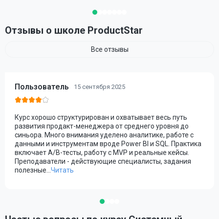
Отзывы о школе ProductStar
Все отзывы
Пользователь
15 сентября 2025
Курс хорошо структурирован и охватывает весь путь
развития продакт-менеджера от среднего уровня до
синьора. Много внимания уделено аналитике, работе с
данными и инструментам вроде Power BI и SQL. Практика
включает A/B-тесты, работу с MVP и реальные кейсы.
Преподаватели - действующие специалисты, задания
полезные.
..
Читать