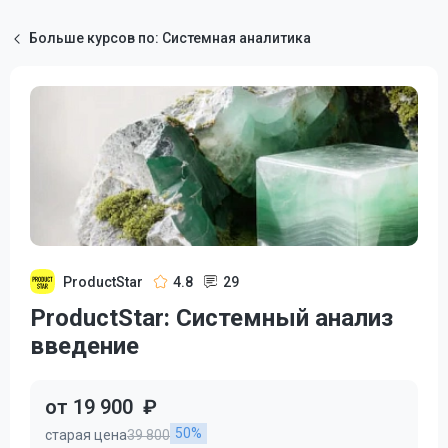
Больше курсов по: Системная аналитика
ProductStar
4.8
29
ProductStar: Системный анализ
введение
от 19 900
₽
50%
старая цена
39 800