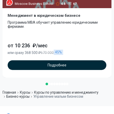
Moscow Business School
4.8
67
Менеджмент в юридическом бизнесе
Программа MBA обучает управлению юридическими
фирмами.
от 10 236
₽/мес
45%
или сразу 368 500 ₽
670 000
Подробнее
Главная
Курсы
Курсы по управлению и менеджменту
Бизнес-курсы
Управление малым бизнесом