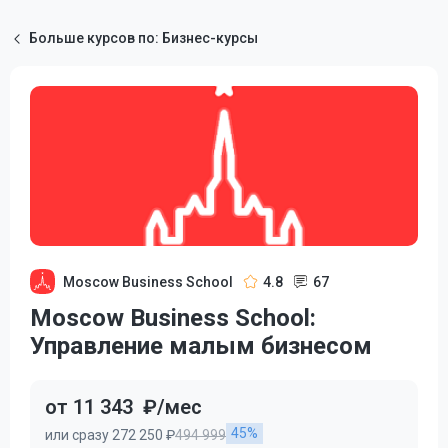
Больше курсов по: Бизнес-курсы
Moscow Business School
4.8
67
Moscow Business School:
Управление малым бизнесом
от 11 343
₽/мес
45%
или сразу 272 250 ₽
494 999