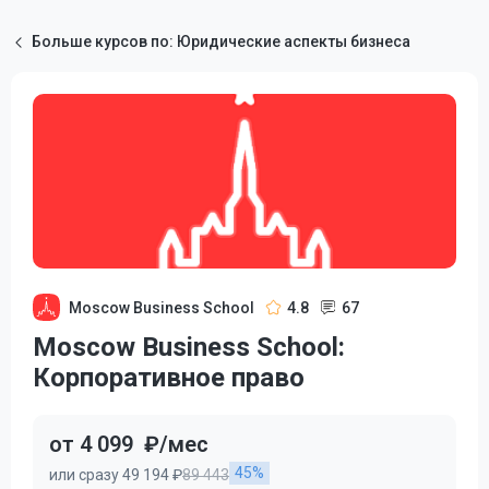
Больше курсов по: Юридические аспекты бизнеса
Moscow Business School
4.8
67
Moscow Business School:
Корпоративное право
от 4 099
₽/мес
45%
или сразу 49 194 ₽
89 443