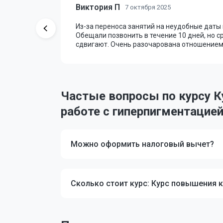
Виктория П
7 октября 2025
. Курс
Из-за переноса занятий на неудобные даты 
ель читал
Обещали позвонить в течение 10 дней, но с
сдвигают. Очень разочарована отношением
Частые вопросы по курсу 
работе с гиперпигментацие
Можно оформить налоговый вычет?
Сколько стоит курс: Курс повышения 