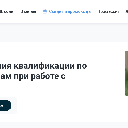
Школы
Отзывы
Скидки и промокоды
Профессии
Ж
ния квалификации по
ам при работе с
се