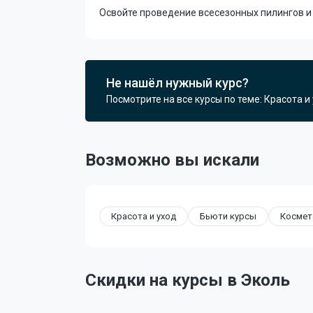
Освойте проведение всесезонных пилингов и
Не нашёл нужный курс?
Посмотрите на все курсы по теме: Красота и 
Возможно вы искали
Красота и уход
Бьюти курсы
Космет
Скидки на курсы в Эколь