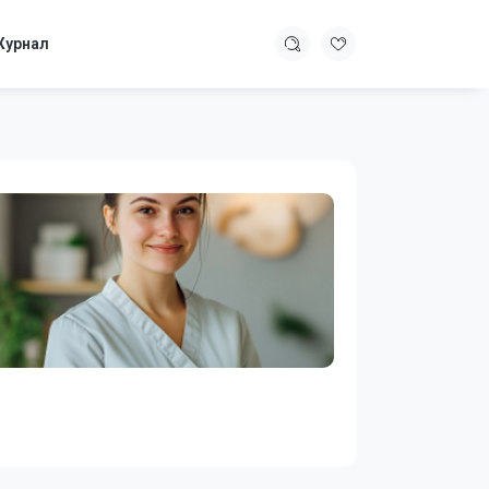
урнал