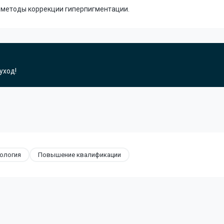
 методы коррекции гиперпигментации.
уход!
ология
Повышение квалификации