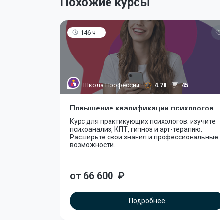
Похожие курсы
146 ч
Школа Профессий
4.78
45
Повышение квалификации психологов
Курс для практикующих психологов: изучите
психоанализ, КПТ, гипноз и арт-терапию.
Расширьте свои знания и профессиональные
возможности.
от 66 600
₽
Подробнее