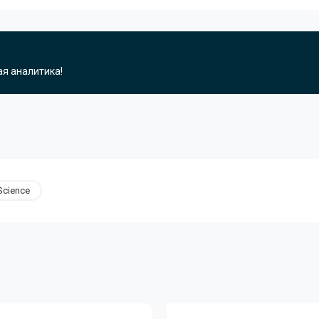
ая аналитика!
Science