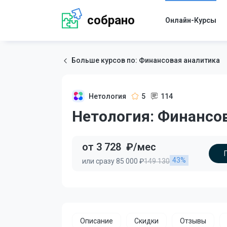
собрано
Онлайн-Курсы
Больше курсов по: Финансовая аналитика
Нетология
5
114
Нетология: Финансо
от 3 728
₽/мес
43%
или сразу 85 000 ₽
149 130
Описание
Скидки
Отзывы