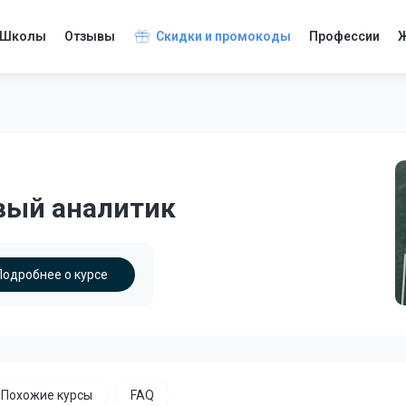
Школы
Отзывы
Скидки и промокоды
Профессии
Ж
вый аналитик
Подробнее о курсе
Похожие курсы
FAQ