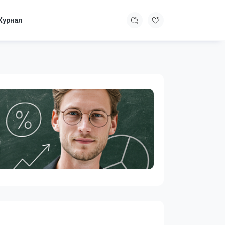
урнал