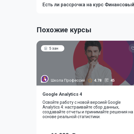
Есть ли рассрочка на курс Финансовый
Похожие курсы
5 зан
Школа Профессий
4.78
45
Google Analytics 4
Освойте работу с новой версией Google
Analytics 4: настраивайте сбор данных,
создавайте отчеты и принимайте решения на
основе реальной статистики.