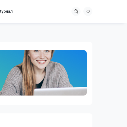
урнал