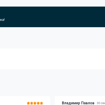
ка!
Владимир Павлов
30 се