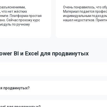
 разъяснениями,
Очень понравилось, что о
 что нет жёстких
Материал подается профес
темпе. Платформа простая
индивидуальным подходом.
вно. Сейчас прохожу курс
нашел недостатков. Приятн
 модуль по ручному
wer BI и Excel для продвинутых
для продвинутых?
Excel для продвинутых?