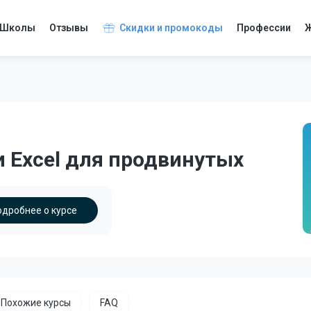
Школы
Отзывы
Скидки и промокоды
Профессии
Ж
и Excel для продвинутых
одробнее о курсе
Похожие курсы
FAQ