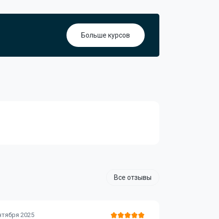
Больше курсов
Все отзывы
Алексей
нтября 2025