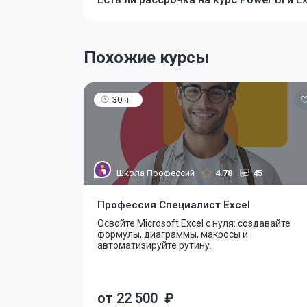
Похожие курсы
30 ч
Школа Профессий
4.78
45
Профессия Специалист Excel
Освойте Microsoft Excel с нуля: создавайте
формулы, диаграммы, макросы и
автоматизируйте рутину.
от 22 500
₽