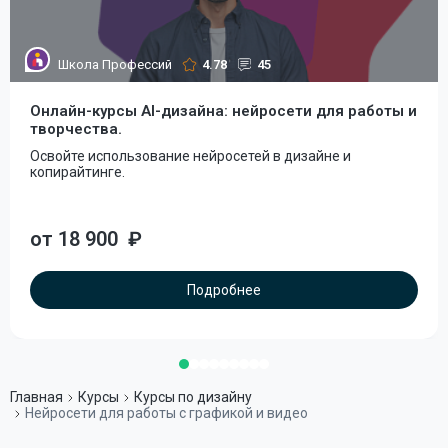
Школа Профессий
4.78
45
Онлайн-курсы AI-дизайна: нейросети для работы и
творчества.
Освойте использование нейросетей в дизайне и
копирайтинге.
от 18 900
₽
Подробнее
Главная
Курсы
Курсы по дизайну
Нейросети для работы с графикой и видео