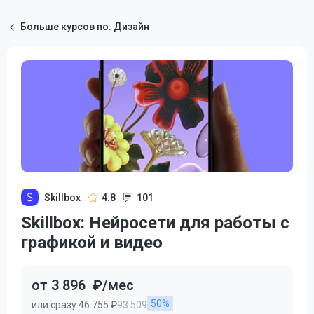
Больше курсов по: Дизайн
Skillbox
4.8
101
Skillbox: Нейросети для работы с
графикой и видео
от 3 896
₽/мес
50%
или сразу 46 755 ₽
93 509