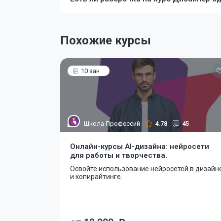
Похожие курсы
10 зан
Школа Профессий
4.78
45
Онлайн-курсы AI-дизайна: нейросети
для работы и творчества.
Освойте использование нейросетей в дизайн
и копирайтинге.