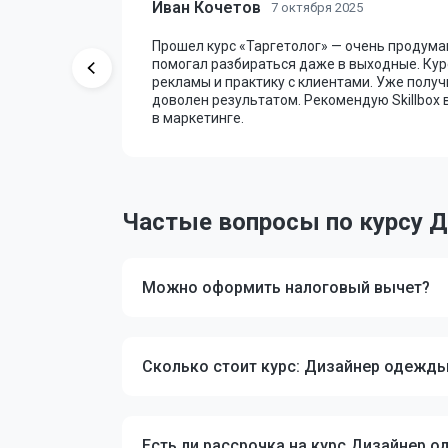
Иван Кочетов
7 октября 2025
Прошел курс «Таргетолог» — очень продума
ор давал
помогал разбираться даже в выходные. Кур
и не понял
рекламы и практику с клиентами. Уже получ
доволен результатом. Рекомендую Skillbox в
в маркетинге.
Частые вопросы по курсу 
Можно оформить налоговый вычет?
Сколько стоит курс: Дизайнер одежды
Есть ли рассрочка на курс Дизайнер о