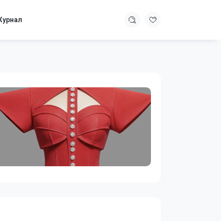
урнал