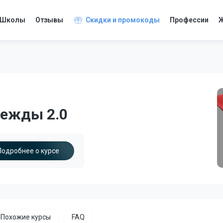
Школы
Отзывы
Скидки и промокоды
Профессии
Ж
дежды 2.0
Подробнее о курсе
Похожие курсы
FAQ