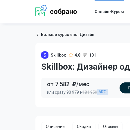
собрано
Онлайн-Курсы
Больше курсов по: Дизайн
Skillbox
4.8
101
Skillbox: Дизайнер о
от 7 582
₽/мес
50%
или сразу 90 979 ₽
181 959
Описание
Скидки
Отзывы