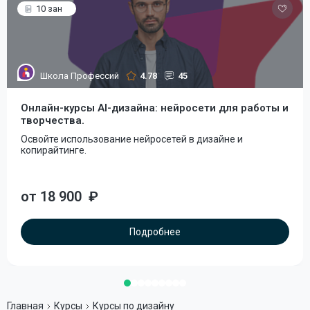
10 зан
Школа Профессий
4.78
45
Онлайн-курсы AI-дизайна: нейросети для работы и
творчества.
Освойте использование нейросетей в дизайне и
копирайтинге.
от 18 900
₽
Подробнее
Главная
Курсы
Курсы по дизайну