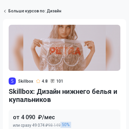
Больше курсов по: Дизайн
Skillbox
4.8
101
Skillbox: Дизайн нижнего белья и
купальников
от 4 090
₽/мес
50%
или сразу 49 074 ₽
98 149