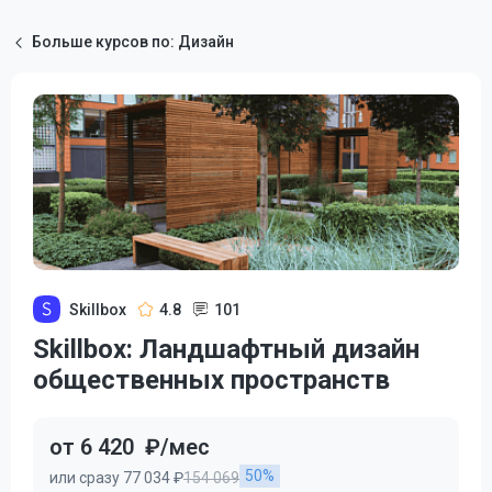
Больше курсов по: Дизайн
Skillbox
4.8
101
Skillbox: Ландшафтный дизайн
общественных пространств
от 6 420
₽/мес
50%
или сразу 77 034 ₽
154 069