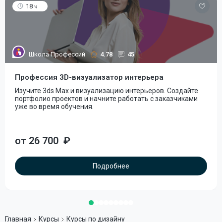
18 ч
Школа Профессий
4.78
45
Профессия 3D-визуализатор интерьера
Изучите 3ds Max и визуализацию интерьеров. Создайте
портфолио проектов и начните работать с заказчиками
уже во время обучения.
от 26 700
₽
Подробнее
Главная
Курсы
Курсы по дизайну