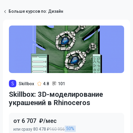
Больше курсов по: Дизайн
Skillbox
4.8
101
Skillbox: 3D-моделирование
украшений в Rhinoceros
от 6 707
₽/мес
50%
или сразу 80 478 ₽
160 956