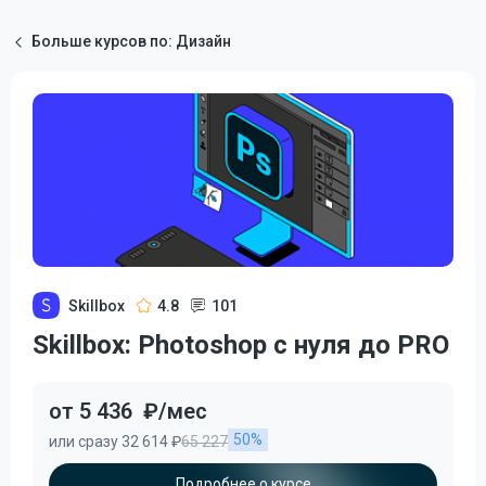
Больше курсов по: Дизайн
Skillbox
4.8
101
Skillbox: Photoshop с нуля до PRO
от 5 436
₽/мес
50%
или сразу 32 614 ₽
65 227
Подробнее о курсе