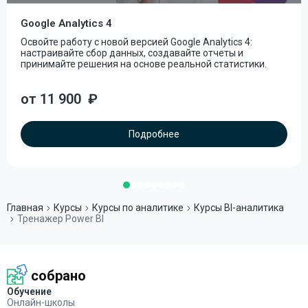
Google Analytics 4
Освойте работу с новой версией Google Analytics 4:
настраивайте сбор данных, создавайте отчеты и
принимайте решения на основе реальной статистики.
от 11 900
₽
Подробнее
Главная
Курсы
Курсы по аналитике
Курсы BI-аналитика
Тренажер Power BI
собрано
Обучение
Онлайн-школы