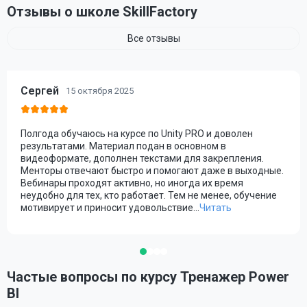
Отзывы о школе SkillFactory
Все отзывы
Сергей
15 октября 2025
Полгода обучаюсь на курсе по Unity PRO и доволен
результатами. Материал подан в основном в
видеоформате, дополнен текстами для закрепления.
Менторы отвечают быстро и помогают даже в выходные.
Вебинары проходят активно, но иногда их время
неудобно для тех, кто работает. Тем не менее, обучение
мотивирует и приносит удовольствие.
..
Читать
Частые вопросы по курсу Тренажер Power
BI