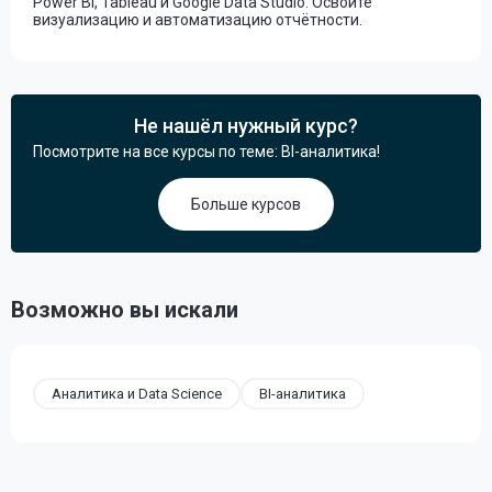
Power BI, Tableau и Google Data Studio. Освойте
визуализацию и автоматизацию отчётности.
Не нашёл нужный курс?
Посмотрите на все курсы по теме: BI-аналитика!
Больше курсов
Возможно вы искали
Аналитика и Data Science
BI-аналитика