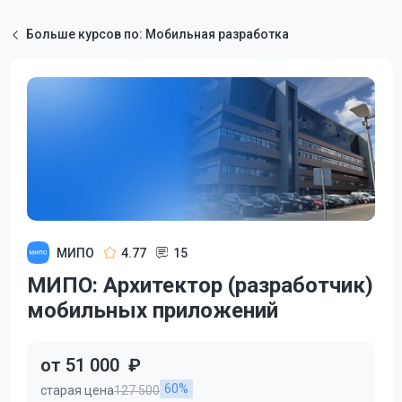
Больше курсов по: Мобильная разработка
МИПО
4.77
15
МИПО: Архитектор (разработчик)
мобильных приложений
от 51 000
₽
60%
старая цена
127 500