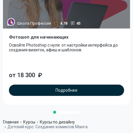
Школа Профессий
4.78
45
Фотошоп для начинающих
Освойте Photoshop с нуля: от настройки интерфейса до
создания визиток, афиш и шаблонов.
от 18 300
₽
Подробнее
Главная
Курсы
Курсы по дизайну
Детский курс: Создание комиксов Манга