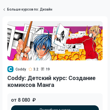
Больше курсов по: Дизайн
Coddy
3.2
19
Coddy: Детский курс: Создание
комиксов Манга
от 8 080
₽