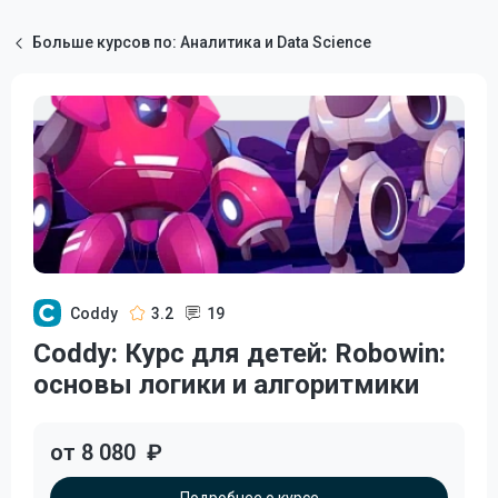
Больше курсов по: Аналитика и Data Science
Coddy
3.2
19
Coddy: Курс для детей: Robowin:
основы логики и алгоритмики
от 8 080
₽