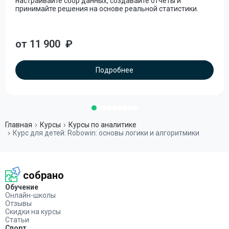
настраивайте сбор данных, создавайте отчеты и
принимайте решения на основе реальной статистики.
от 11 900
₽
Подробнее
Главная
Курсы
Курсы по аналитике
Курс для детей: Robowin: основы логики и алгоритмики
собрано
Обучение
Онлайн-школы
Отзывы
Скидки на курсы
Статьи
Спорт