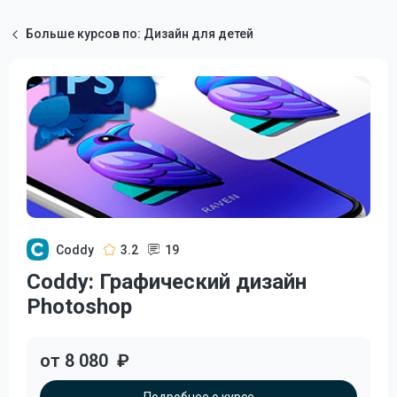
Больше курсов по: Дизайн для детей
Coddy
3.2
19
Coddy: Графический дизайн
Photoshop
от 8 080
₽