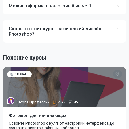
Можно оформить налоговый вычет?
Сколько стоит курс: Графический дизайн
Photoshop?
Похожие курсы
10 зан
Школа Профессий
4.78
45
Фотошоп для начинающих
Освойте Photoshop с нуля: от настройки интерфейса до
создания визиток, афиш и шаблонов.