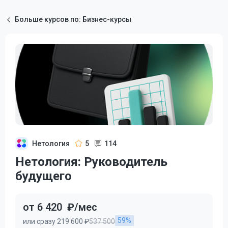
Больше курсов по: Бизнес-курсы
Нетология
5
114
Нетология: Руководитель
будущего
от 6 420
₽/мес
59%
или сразу 219 600 ₽
537 500