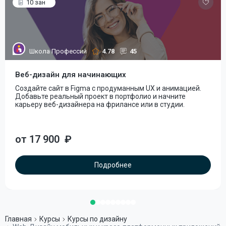
10 зан
Школа Профессий
4.78
45
Веб-дизайн для начинающих
Создайте сайт в Figma с продуманным UX и анимацией.
Добавьте реальный проект в портфолио и начните
карьеру веб-дизайнера на фрилансе или в студии.
от 17 900
₽
Подробнее
Главная
Курсы
Курсы по дизайну