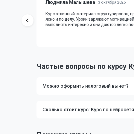
Людмила Малышева
3 октября 2025
 и
Курс отличный: материал структурирован, 
менты
ясно и по делу. Уроки заряжают мотивацие
 больше
выполнять интересно и они даются легко по
Частые вопросы по курсу К
Можно оформить налоговый вычет?
Сколько стоит курс: Курс по нейросет