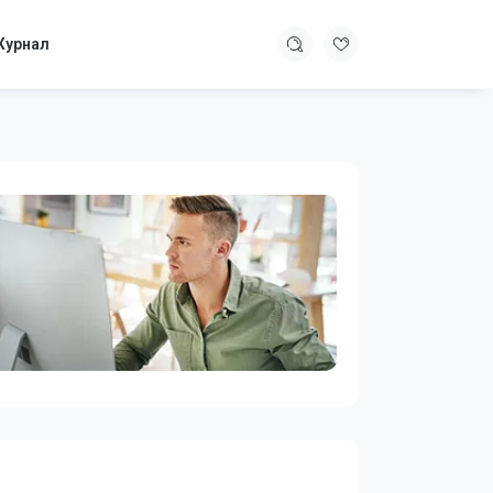
урнал