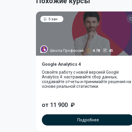
Похожие курсы
5 зан
Школа Профессий
4.78
45
Google Analytics 4
Освойте работу с новой версией Google
Analytics 4: настраивайте сбор данных,
создавайте отчеты и принимайте решения на
основе реальной статистики.
от 11 900
₽
Подробнее