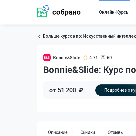
собрано
Онлайн-Курсы
Больше курсов по: Искусственный интеллек
Bonnie&Slide
4.71
60
Bonnie&Slide: Курс п
от 51 200
₽
Подробнее о ку
Описание
Скидки
Отзывы