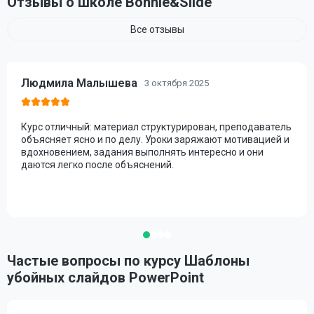
Отзывы о школе Bonnie&Slide
Все отзывы
Людмила Малышева
3 октября 2025
Курс отличный: материал структурирован, преподаватель
объясняет ясно и по делу. Уроки заряжают мотивацией и
вдохновением, задания выполнять интересно и они
даются легко после объяснений.
Частые вопросы по курсу Шаблоны
убойных слайдов PowerPoint