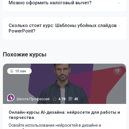
Можно оформить налоговый вычет?
Сколько стоит курс: Шаблоны убойных слайдов
PowerPoint?
Похожие курсы
10 зан
Школа Профессий
4.78
45
Онлайн-курсы AI-дизайна: нейросети для работы и
творчества.
Освойте использование нейросетей в дизайне и