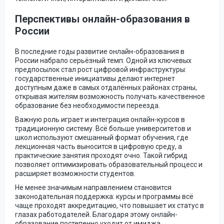
Перспективы онлайн-образования в
России
В последние годы развитие онлайн-образования в
России набрало серьёзный темп. Одной из ключевых
предпосылок стал рост цифровой инфраструктуры:
государственные инициативы делают интернет
доступным даже в самых отдалённых районах страны,
открывая жителям возможность получать качественное
образование без необходимости переезда.
Важную роль играет и интеграция онлайн-курсов в
традиционную систему. Всё больше университетов и
школ используют смешанный формат обучения, где
лекционная часть выносится в цифровую среду, а
практические занятия проходят очно. Такой гибрид
позволяет оптимизировать образовательный процесс и
расширяет возможности студентов.
Не менее значимым направлением становится
законодательная поддержка: курсы и программы всё
чаще проходят аккредитацию, что повышает их статус в
глазах работодателей. Благодаря этому онлайн-
образование постепенно уходит от имиджа