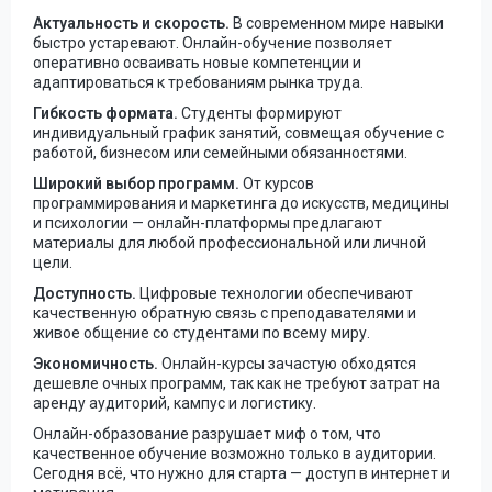
Актуальность и скорость.
В современном мире навыки
быстро устаревают. Онлайн-обучение позволяет
оперативно осваивать новые компетенции и
адаптироваться к требованиям рынка труда.
Гибкость формата.
Студенты формируют
индивидуальный график занятий, совмещая обучение с
работой, бизнесом или семейными обязанностями.
Широкий выбор программ.
От курсов
программирования и маркетинга до искусств, медицины
и психологии — онлайн-платформы предлагают
материалы для любой профессиональной или личной
цели.
Доступность.
Цифровые технологии обеспечивают
качественную обратную связь с преподавателями и
живое общение со студентами по всему миру.
Экономичность.
Онлайн-курсы зачастую обходятся
дешевле очных программ, так как не требуют затрат на
аренду аудиторий, кампус и логистику.
Онлайн-образование разрушает миф о том, что
качественное обучение возможно только в аудитории.
Сегодня всё, что нужно для старта — доступ в интернет и