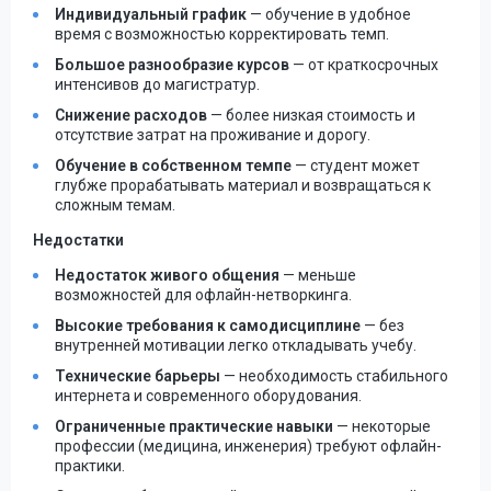
Индивидуальный график
— обучение в удобное
время с возможностью корректировать темп.
Большое разнообразие курсов
— от краткосрочных
интенсивов до магистратур.
Снижение расходов
— более низкая стоимость и
отсутствие затрат на проживание и дорогу.
Обучение в собственном темпе
— студент может
глубже прорабатывать материал и возвращаться к
сложным темам.
Недостатки
Недостаток живого общения
— меньше
возможностей для офлайн-нетворкинга.
Высокие требования к самодисциплине
— без
внутренней мотивации легко откладывать учебу.
Технические барьеры
— необходимость стабильного
интернета и современного оборудования.
Ограниченные практические навыки
— некоторые
профессии (медицина, инженерия) требуют офлайн-
практики.