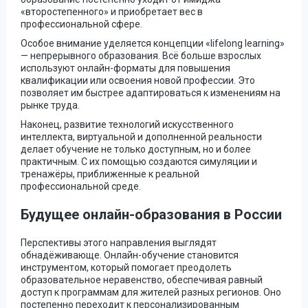
«второстепенного» и приобретает вес в
профессиональной сфере.
Особое внимание уделяется концепции «lifelong learning»
— непрерывного образования. Всё больше взрослых
используют онлайн-форматы для повышения
квалификации или освоения новой профессии. Это
позволяет им быстрее адаптироваться к изменениям на
рынке труда.
Наконец, развитие технологий искусственного
интеллекта, виртуальной и дополненной реальности
делает обучение не только доступным, но и более
практичным. С их помощью создаются симуляции и
тренажёры, приближенные к реальной
профессиональной среде.
Будущее онлайн-образования в России
Перспективы этого направления выглядят
обнадёживающе. Онлайн-обучение становится
инструментом, который помогает преодолеть
образовательное неравенство, обеспечивая равный
доступ к программам для жителей разных регионов. Оно
постепенно переходит к персонализированным