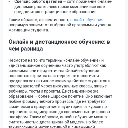
Скепсис работодателей
— хотя признание онлайн-
дипломов растет, некоторые компании всё еще
предпочитают традиционное образование.
Таким образом, эффективность
онлайн-обучения
напрямую зависит от выбранной программы и уровня
мотивации студента.
Онлайн и дистанционное обучение: в
чем разница
Несмотря на то что термины «онлайн-обучение» и
«дистанционное обучение» часто употребляют как
синонимы, они не идентичны. Онлайн-обучение
полностью строится на интернет-технологиях и
предполагает активное взаимодействие студентов и
преподавателей через виртуальные классы, живые
вебинары, тесты и проекты. Дистанционное же
образование — более широкое понятие. Оно включает
любые формы учебного процесса, где не требуется
физического присутствия в аудитории: от курсов по
переписке и радиоуроков до современных цифровых
платформ. Таким образом, онлайн-обучение можно
считать частью дистанционной модели, но более
технологичной, интерактивной и динамичной.