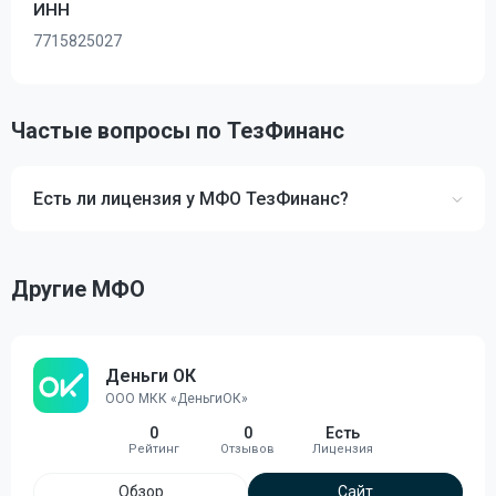
ИНН
7715825027
Частые вопросы по ТезФинанс
Есть ли лицензия у МФО ТезФинанс?
Другие МФО
Деньги ОК
ООО МКК «ДеньгиОК»
0
0
Есть
Обзор
Сайт