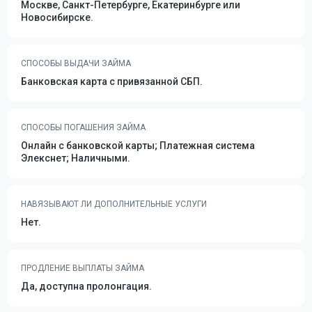
Москве, Санкт-Петербурге, Екатеринбурге или
Новосибирске.
СПОСОБЫ ВЫДАЧИ ЗАЙМА
Банковская карта с привязанной СБП.
СПОСОБЫ ПОГАШЕНИЯ ЗАЙМА
Онлайн с банковской карты; Платежная система
Элекснет; Наличными.
НАВЯЗЫВАЮТ ЛИ ДОПОЛНИТЕЛЬНЫЕ УСЛУГИ
Нет.
ПРОДЛЕНИЕ ВЫПЛАТЫ ЗАЙМА
Да, доступна пролонгация.