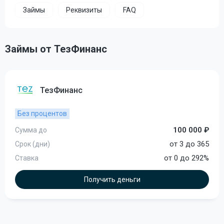
Займы
Реквизиты
FAQ
Займы от ТезФинанс
ТезФинанс
Без процентов
100 000 ₽
Сумма до
от 3 до 365
Срок (дни)
от 0 до 292%
Ставка
Получить деньги