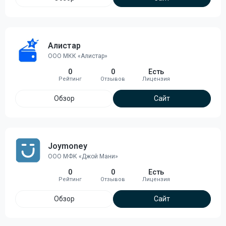
Алистар
ООО МКК «Алистар»
0
0
Есть
Обзор
Сайт
Joymoney
ООО МФК «Джой Мани»
0
0
Есть
Обзор
Сайт