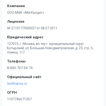
Компания
ООО МФК «МигКредит»
Лицензия
№ 2110177000037 от 08.07.2011
Юридический адрес
127015, г. Москва, вн.тер.г. муниципальный округ
Бутырский, ул. Большая Новодмитровская, д. 23, стр. 3,
помещ. 1/7
Телефоны
8-800-707-04-74
Официальный сайт
tezfinance.ru
ОГРН
1107746671207