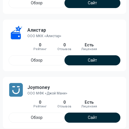
Обзор
Сайт
Алистар
ООО МКК «Алистар»
0
0
Есть
Обзор
Сайт
Joymoney
ООО МФК «Джой Мани»
0
0
Есть
Обзор
Сайт