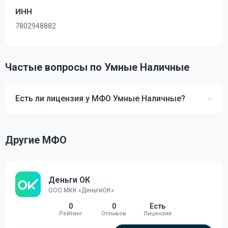
ИНН
7802948882
Частые вопросы по Умные Наличные
Есть ли лицензия у МФО Умные Наличные?
Другие МФО
Деньги ОК
ООО МКК «ДеньгиОК»
0
0
Есть