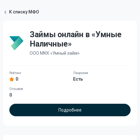
К списку МФО
Займы онлайн в «Умные
Наличные»
ООО МКК «Умный займ»
0
Есть
0
Подробнее