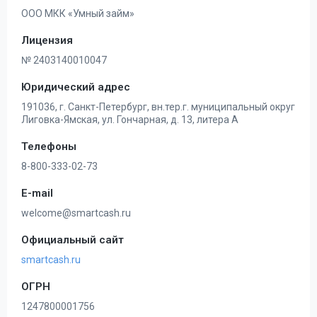
ООО МКК «Умный займ»
Лицензия
№ 2403140010047
Юридический адрес
191036, г. Санкт-Петербург, вн.тер.г. муниципальный округ
Лиговка-Ямская, ул. Гончарная, д. 13, литера А
Телефоны
8-800-333-02-73
E-mail
welcome@smartcash.ru
Официальный сайт
smartcash.ru
ОГРН
1247800001756