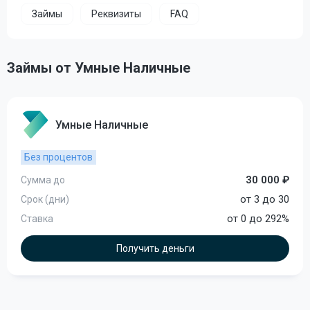
Займы
Реквизиты
FAQ
Займы от Умные Наличные
Умные Наличные
Без процентов
30 000 ₽
Сумма до
от 3 до 30
Срок (дни)
от 0 до 292%
Ставка
Получить деньги