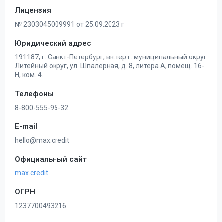
Лицензия
№ 2303045009991 от 25.09.2023 г
Юридический адрес
191187, г. Санкт-Петербург, вн.тер.г. муниципальный округ
Литейный округ, ул. Шпалерная, д. 8, литера А, помещ. 16-
Н, ком. 4.
Телефоны
8-800-555-95-32
E-mail
hello@max.credit
Официальный сайт
max.credit
ОГРН
1237700493216