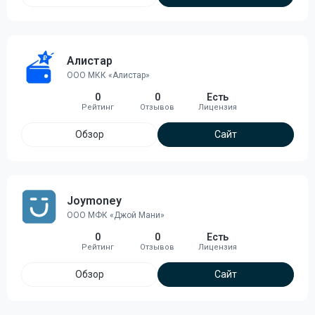
Алистар
ООО МКК «Алистар»
0
0
Есть
Обзор
Сайт
Joymoney
ООО МФК «Джой Мани»
0
0
Есть
Обзор
Сайт