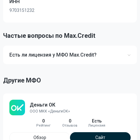
ИНН
9703151232
Частые вопросы по Max.Credit
Есть ли лицензия у МФО Max.Credit?
Другие МФО
Деньги ОК
ООО МКК «ДеньгиОК»
0
0
Есть
Обзор
Сайт