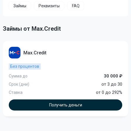
Займы
Реквизиты
FAQ
Займы от Max.Credit
Max.Credit
Без процентов
30 000 ₽
Сумма до
от 3 до 30
Срок (дни)
от 0 до 292%
Ставка
Получить деньги