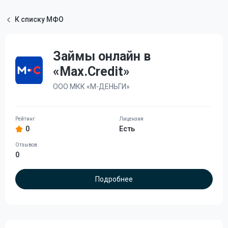
К списку МФО
Займы онлайн в
«Max.Credit»
ООО МКК «М-ДЕНЬГИ»
0
Есть
0
Подробнее