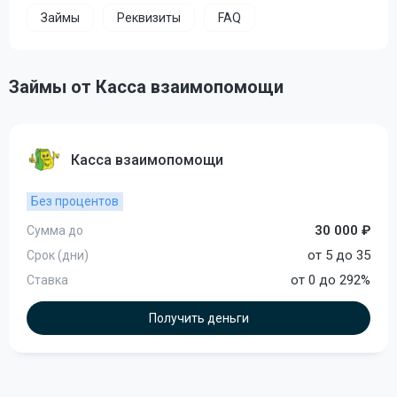
Займы
Реквизиты
FAQ
Займы от Касса взаимопомощи
Касса взаимопомощи
Без процентов
30 000 ₽
Сумма до
от 5 до 35
Срок (дни)
от 0 до 292%
Ставка
Получить деньги