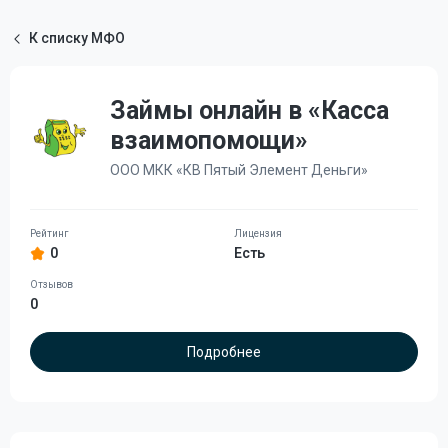
К списку МФО
Займы онлайн в «Касса
взаимопомощи»
ООО МКК «КВ Пятый Элемент Деньги»
0
Есть
0
Подробнее