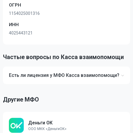
ОГРН
1154025001316
ИНН
4025443121
Частые вопросы по Касса взаимопомощи
Есть ли лицензия у МФО Касса взаимопомощи?
Другие МФО
Деньги ОК
ООО МКК «ДеньгиОК»