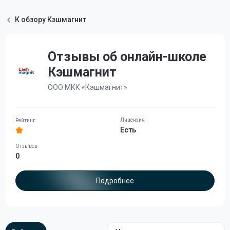
К обзору Кэшмагнит
Отзывы об онлайн-школе
Кэшмагнит
ООО МКК «Кэшмагнит»
Есть
0
Подробнее