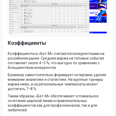
Коэффициенты
Коэффициенты в «Бет-М» считаются конкурентными на
российском рынке. Средняя маржа на топовые события
составляет около 4–5 %, что выгодно по сравнению с
большинством конкурентов.
Букмекер самостоятельно формирует котировки, уделяя
внимание аналитике и статистике. На крупные турниры
маржа ниже, а на региональные чемпионаты может
достигать 7–8 %.
Таким образом, «Бет-М» обеспечивает оптимальное
сочетание широкой линии и привлекательных
коэффициентов как для профессионалов, так и для
любителей.