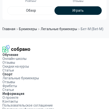
Обзор
Играть
Главная
Букмекеры
Легальные букмекеры
Бет-М (Bet-M)
собрано
Обучение
Онлайн-школы
Отзывы
Скидки на курсы
Статьи
Спорт
Легальные букмекеры
Отзывы
Фрибеты
Статьи
Информация
О проекте
Контакты
Пользовательское соглашение