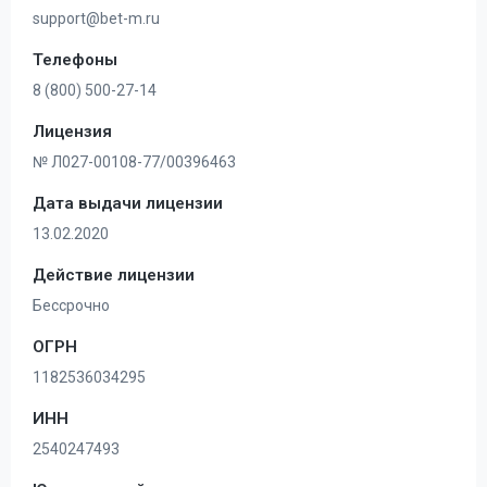
support@bet-m.ru
Телефоны
8 (800) 500-27-14
Лицензия
№ Л027-00108-77/00396463
Дата выдачи лицензии
13.02.2020
Действие лицензии
Бессрочно
ОГРН
1182536034295
ИНН
2540247493