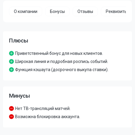
О компании
Бонусы
Отзывы
Реквизиты
Плюсы
Приветственный бонус для новых клиентов.
Широкая линия и подробная роспись событий.
Функция кэшаута (досрочного выкупа ставки).
Минусы
Нет ТВ-трансляций матчей.
Возможна блокировка аккаунта.