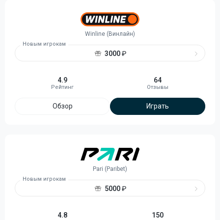
Winline (Винлайн)
3000
₽
4.9
64
Обзор
Играть
Pari (Paribet)
5000
₽
4.8
150