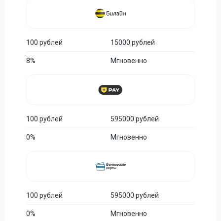
100 рублей
15000 рублей
8%
Мгновенно
100 рублей
595000 рублей
0%
Мгновенно
100 рублей
595000 рублей
0%
Мгновенно