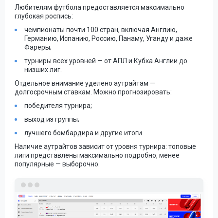
Любителям футбола предоставляется максимально
глубокая роспись:
чемпионаты почти 100 стран, включая Англию,
Германию, Испанию, Россию, Панаму, Уганду и даже
Фареры;
турниры всех уровней — от АПЛ и Кубка Англии до
низших лиг.
Отдельное внимание уделено аутрайтам —
долгосрочным ставкам. Можно прогнозировать:
победителя турнира;
выход из группы;
лучшего бомбардира и другие итоги.
Наличие аутрайтов зависит от уровня турнира: топовые
лиги представлены максимально подробно, менее
популярные — выборочно.