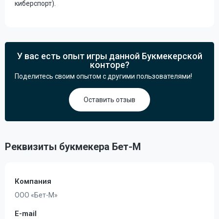
киберспорт).
У вас есть опыт игры данной Букмекерской
конторе?
Поделитесь своим опытом с другими пользователями!
Оставить отзыв
Реквизиты букмекера Бет-М
Компания
ООО «Бет-М»
E-mail