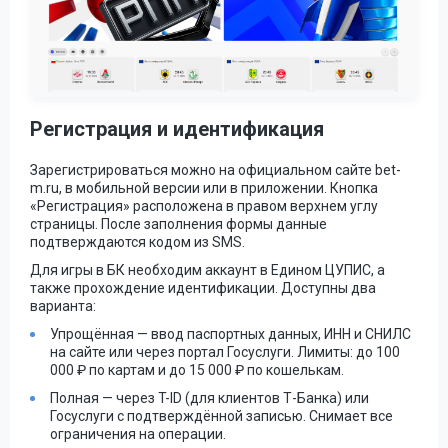
Регистрация и идентификация
Зарегистрироваться можно на официальном сайте bet-
m.ru, в мобильной версии или в приложении. Кнопка
«Регистрация» расположена в правом верхнем углу
страницы. После заполнения формы данные
подтверждаются кодом из SMS.
Для игры в БК необходим аккаунт в Едином ЦУПИС, а
также прохождение идентификации. Доступны два
варианта:
Упрощённая — ввод паспортных данных, ИНН и СНИЛС
на сайте или через портал Госуслуги. Лимиты: до 100
000 ₽ по картам и до 15 000 ₽ по кошелькам.
Полная — через T-ID (для клиентов Т-Банка) или
Госуслуги с подтверждённой записью. Снимает все
ограничения на операции.