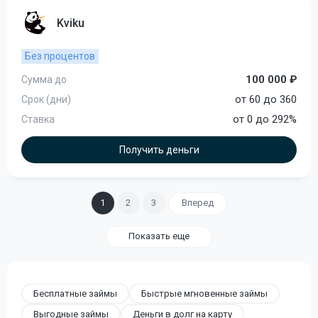
Kviku
Без процентов
100 000 ₽
Сумма до
от 60 до 360
Срок (дни)
от 0 до 292%
Ставка
Получить деньги
1
2
3
Вперед
Показать еще
Бесплатные займы
Быстрые мгновенные займы
Выгодные займы
Деньги в долг на карту