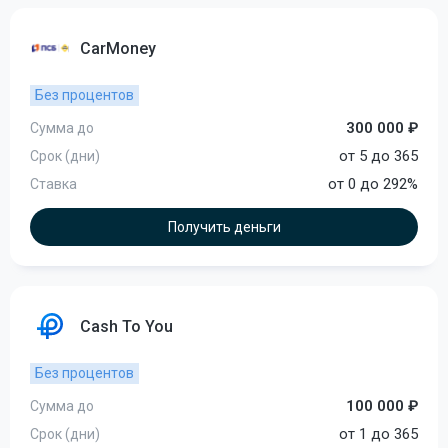
CarMoney
Без процентов
300 000 ₽
Сумма до
от 5 до 365
Срок (дни)
от 0 до 292%
Ставка
Получить деньги
Cash To You
Без процентов
100 000 ₽
Сумма до
от 1 до 365
Срок (дни)