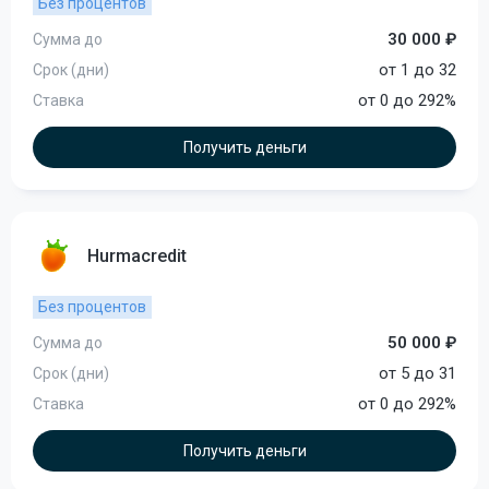
Без процентов
30 000 ₽
Сумма до
от 1 до 32
Срок (дни)
от 0 до 292%
Ставка
Получить деньги
Hurmacredit
Без процентов
50 000 ₽
Сумма до
от 5 до 31
Срок (дни)
от 0 до 292%
Ставка
Получить деньги