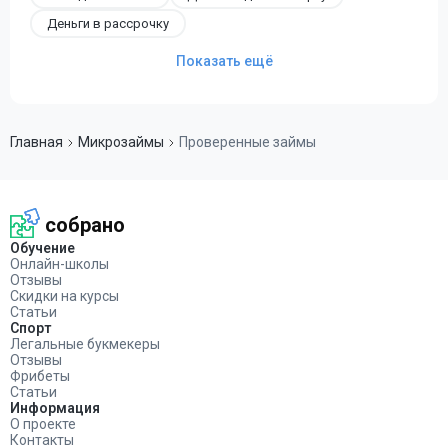
Деньги в рассрочку
Показать ещё
Главная
Микрозаймы
Проверенные займы
собрано
Обучение
Онлайн-школы
Отзывы
Скидки на курсы
Статьи
Спорт
Легальные букмекеры
Отзывы
Фрибеты
Статьи
Информация
О проекте
Контакты