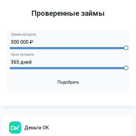
Проверенные займы
Сумма кредита
Срок кредита
Подобрать
Деньги ОК