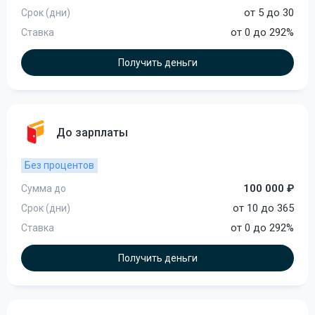
от 5 до 30
Срок (дни)
от 0 до 292%
Ставка
Получить деньги
До зарплаты
Без процентов
100 000 ₽
Сумма до
от 10 до 365
Срок (дни)
от 0 до 292%
Ставка
Получить деньги