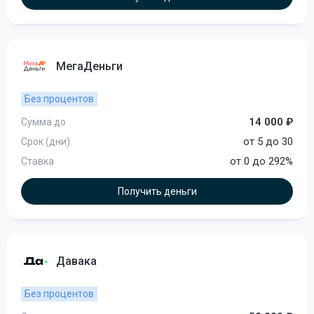
МегаДеньги
Без процентов
14 000 ₽
Сумма до
от 5 до 30
Срок (дни)
от 0 до 292%
Ставка
Получить деньги
Давака
Без процентов