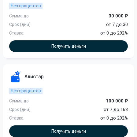
Без процентов
30 000 ₽
Сумма до
от 7 до 30
Срок (дни)
от 0 до 292%
Ставка
Получить деньги
Алистар
Без процентов
100 000 ₽
Сумма до
от 7 до 168
Срок (дни)
от 0 до 292%
Ставка
Получить деньги