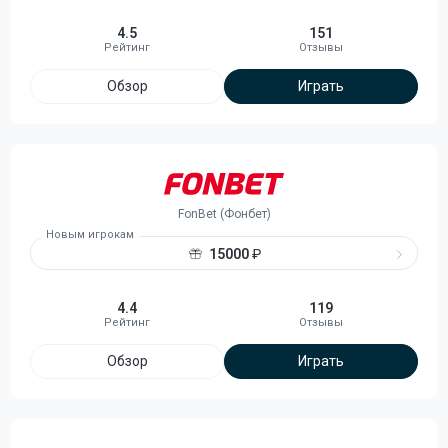
4.5
151
Обзор
Играть
FonBet (Фонбет)
15000
₽
4.4
119
Обзор
Играть