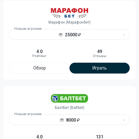
Марафон (Марафонбет)
25000
₽
4.0
49
Обзор
Играть
БалтБет (Baltbet)
8000
₽
4.0
131