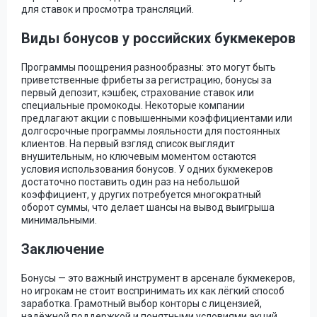
для ставок и просмотра трансляций.
Виды бонусов у российских букмекеров
Программы поощрения разнообразны: это могут быть
приветственные фрибеты за регистрацию, бонусы за
первый депозит, кэшбек, страхование ставок или
специальные промокоды. Некоторые компании
предлагают акции с повышенными коэффициентами или
долгосрочные программы лояльности для постоянных
клиентов. На первый взгляд список выглядит
внушительным, но ключевым моментом остаются
условия использования бонусов. У одних букмекеров
достаточно поставить один раз на небольшой
коэффициент, у других потребуется многократный
оборот суммы, что делает шансы на вывод выигрыша
минимальными.
Заключение
Бонусы — это важный инструмент в арсенале букмекеров,
но игрокам не стоит воспринимать их как лёгкий способ
заработка. Грамотный выбор конторы с лицензией,
надёжной поддержкой и понятными условиями акций