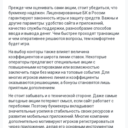
Прежде чем оценивать сами акции, стоит убедиться, что
букмекер надёжен. Лицензированные БК в России
гарантируют законность игры и защиту средств. Важны и
другие параметры: удобство сайта и приложений,
качество службы поддержки, разнообразие способов
ввода и вывода денег. Чем быстрее проходят транзакции
и чем оперативнее решаются вопросы, тем комфортнее
будет игра.
На выбор конторы также влияет величина
коэффициентов и широта линии ставок. Некоторые
операторы предлагают специальные акции с
повышенными котировками или возможностью
заключить пари без маржи на топовые события. Для
многих игроков именно линия и коэффициенты
оказываются решающими, а бонусы становятся лишь
приятным дополнением.
Не стоит забывать и о технической стороне. Даже самые
выгодные акции потеряют смысл, если сайт работает с
перебоями. Поэтому букмекеры вкладывают
значительные усилия в стабильность своих ресурсов и
развитие мобильных приложений. Многие компании
дополнительно мотивируют игроков регистрироваться
через приложение, делая его основным инструментом