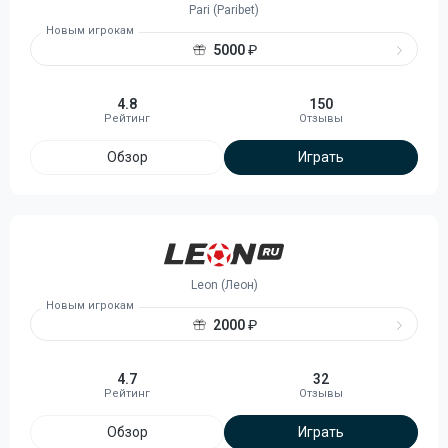
Pari (Paribet)
5000
₽
4.8
150
Обзор
Играть
Leon (Леон)
2000
₽
4.7
32
Обзор
Играть