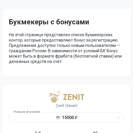
Букмекеры с бонусами
На этой странице представлен список букмекерских
контор, которые предоставляют бонус за регистрацию.
Предложение доступно только новым пользователям —
гражданам России. В зависимости от условий БК бонус
может быть в формате фрибета (бесплатной ставки) или
денежных средств на счёт.
Zenit (Зенит)
15000
₽