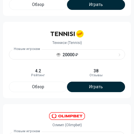
Обзор
Играть
Тенниси (Tennisi)
20000
₽
4.2
38
Обзор
Играть
Олимп (Olimpbet)